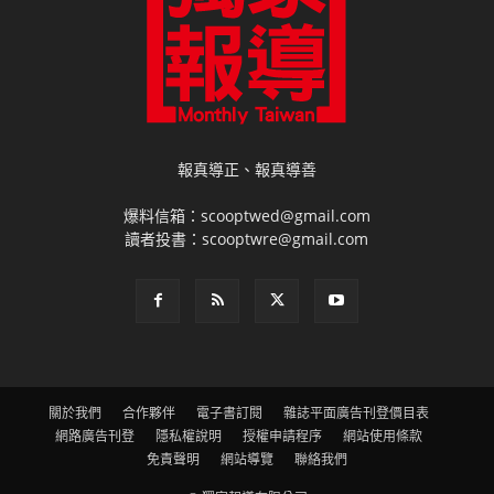
報真導正、報真導善
爆料信箱：scooptwed@gmail.com
讀者投書：scooptwre@gmail.com
關於我們
合作夥伴
電子書訂閱
雜誌平面廣告刊登價目表
網路廣告刊登
隱私權說明
授權申請程序
網站使用條款
免責聲明
網站導覽
聯絡我們