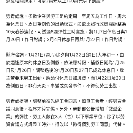
違反相關規定，可處2萬元以上100萬元以下罰鍰。
勞青處說，多數企業與勞工是約定周一至周五為工作日、周六
為休息日、周日為例假的出勤模式，如欲比照行政機關調整為
10天春節連假，可透過8週彈性工時實施，將1月7日休息日與1
月20日工作日對調；2月4日休息日再與1月27日工作日對調。
縣府強調，1月21日(週六)除夕與1月22日(週日)大年初一，由
於適逢原本的休息日及例假，依法應補假，補假日期為1月25
日及1月26日。調整過後的1月20日及27日已成為休息日，雇
主若要求勞工出勤，應給付休息日加班費，而1月22日及29日
為例假日，非有天災、事變或突發事件，不得使勞工出勤。
勞青處提醒，調整前須先經工會同意，如無工會者，經勞資會
議同意後，程序才算完備。另外，勞動部公告增加「微型企
業」的彈性，勞工人數在3人（含）以下事業單位，除了以勞
資會議方式調整工時外，得改以「徵得個別勞工同意」代替。