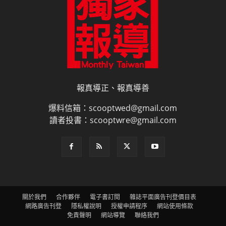
報真導正、報真導善
爆料信箱：scooptwed@gmail.com
讀者投書：scooptwre@gmail.com
關於我們
合作夥伴
電子書訂閱
雜誌平面廣告刊登價目表
網路廣告刊登
隱私權說明
授權申請程序
網站使用條款
免責聲明
網站導覽
聯絡我們