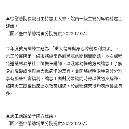
▲徐慰慈院長親自主持志工大會，院內一級主管列席聆聽志工
建議。
（圖／臺中榮總埔里分院提供.2022.12.07.）
今年度教育訓練主題為:「重大傷病與身心障礙福利資源」，
志工於醫院第一線服務經常遇到民眾詢問相關問題，本次課程
特邀請林春華社工師擔任講師，以淺顯易懂的方式讓志工了解
身心障礙證明與重大傷病卡的差異，並簡略說明兩種身分分別
享有那些社會福利，讓志工面對民眾詢問時得以做初步解釋。
該院志工踴躍出席此次教育訓練，於課程結束後均表示獲益良
多。
▲志工踴躍給予院方建議。
（圖／臺中榮總埔里分院提供.2022.12.07.）