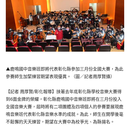
▲鹿鳴國中音樂班即將代表彰化縣參加三月份全國大賽，為此
參賽師生加緊練習期望表現優異。（圖／記者周厚賢攝）
【記者 周厚賢/彰化報導】挟著去年底彰化縣學校音樂大賽得
到6面金牌的榮耀，彰化縣鹿鳴國中音樂班即將在三月份投入
全國音樂大賽，屆時將有二項團體及四項個人的參賽要展現鹿
鳴音樂班代表彰化縣音樂水準的成就。為此，師生在開學後毫
不鬆懈的天天練習，期望在大賽中為校爭光、為縣揚名。