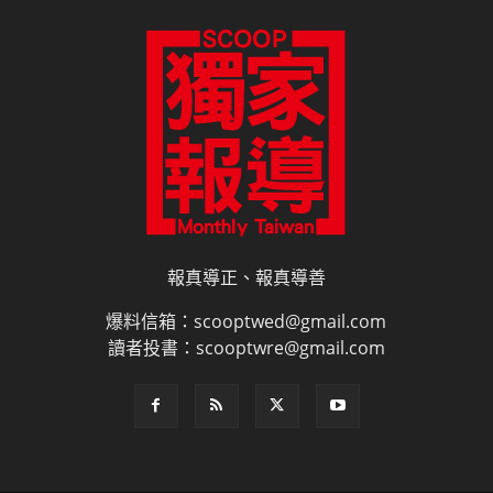
報真導正、報真導善
爆料信箱：scooptwed@gmail.com
讀者投書：scooptwre@gmail.com