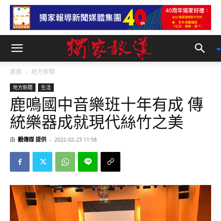
首頁
地方新聞
地方新聞
生活
鹿鳴國中音樂班十年有成 傳
統樂器成就現代絲竹之美
由
觀傳媒 提供
-
2022-02-23 11:58