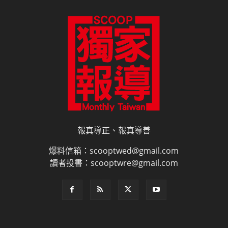
讀者投書：scooptwre@gmail.com
電子書訂閱
雜誌平面廣告刊登價目表
網路廣告刊登
隱私權說明
授權申請