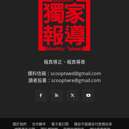
報真導正、報真導善
爆料信箱：scooptwed@gmail.com
讀者投書：scooptwre@gmail.com
關於我們
合作夥伴
電子書訂閱
雜誌平面廣告刊登價目表