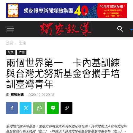
首頁
生活
生活
訂閱
兩個世界第一 卡內基訓練
與台灣尤努斯基金會攜手培
訓臺灣青年
由
獨家報導
-
2020-10-29 20:48
簽約儀式圓滿落幕後，主辦方和與會貴賓及媒體記者合照，其中財團法人台灣尤努斯
基金會執行長王絹閔（左二）、財團法人台灣尤努斯基金會蔡慧玲董事長（左三）、