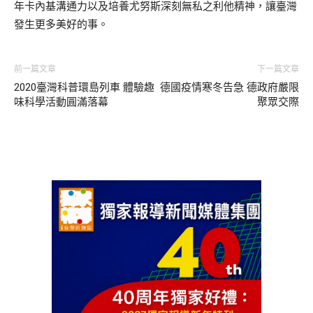
年卡內基溝通力以及培養尤努斯深刻無私之利他精神，讓臺灣
發生更多美好的事。
前一篇文章
下一篇文章
2020臺灣科普環島列車 體驗趣
德國疫情寒冬告急 德政府嚴限
味科學活動圓滿落幕
聚眾交際