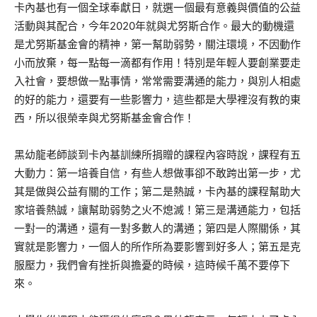
卡內基也有一個全球奉獻日，就選一個最有意義與價值的公益
活動與其配合，今年2020年就與尤努斯合作。最大的動機還
是尤努斯基金會的精神，第一幫助弱勢，關注環境，不因動作
小而放棄，每一點每一滴都有作用！特別是年輕人要創業要走
入社會，要想做一點事情，常常需要溝通的能力，與別人相處
的好的能力，還要有一些影響力，這些都是大學裡沒有教的東
西，所以很榮幸與尤努斯基金會合作！
黑幼龍老師談到卡內基訓練所捐贈的課程內容時說，課程有五
大動力：第一培養自信，有些人想做事卻不敢跨出第一步，尤
其是做與公益有關的工作；第二是熱誠，卡內基的課程幫助大
家培養熱誠，讓幫助弱勢之火不熄滅！第三是溝通能力，包括
一對一的溝通，還有一對多數人的溝通；第四是人際關係，其
實就是影響力，一個人的所作所為要影響到好多人；第五是克
服壓力，我們會有挫折與擔憂的時候，這時候千萬不要停下
來。