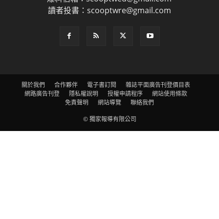
讀者投書：scooptwre@gmail.com
關於我們
合作夥伴
電子書訂閱
雜誌平面廣告刊登價目表
網路廣告刊登
隱私權說明
授權申請程序
網站使用條款
免責聲明
網站導覽
聯絡我們
© 獨家報導有限公司