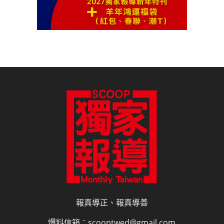
報真導正、報真導善
爆料信箱：scooptwed@gmail.com