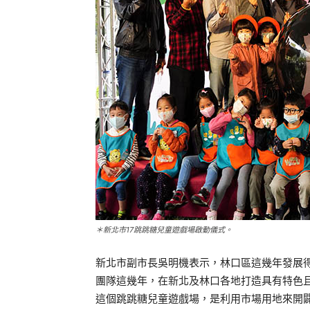
＊新北市17跳跳糖兒童遊戲場啟動儀式。
新北市副市長吳明機表示，林口區這幾年發展
團隊這幾年，在新北及林口各地打造具有特色
這個跳跳糖兒童遊戲場，是利用市場用地來開