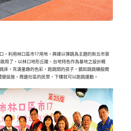
部
口，利用林口區市17用地，興建以彈跳為主題的新北市第
場啟用了，以林口地形丘陵、台地特色作為基地之設計概
跳床，充滿童趣的色彩，跑跳間的孩子，猶如跳跳糖般開
及體健設施，周邊社區的民眾，下樓就可以跑跳運動。