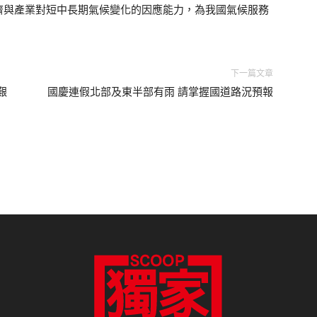
濟與產業對短中長期氣候變化的因應能力，為我國氣候服務
下一篇文章
艱
國慶連假北部及東半部有雨 請掌握國道路況預報