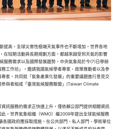
部
斷提高，全球災害性極端天氣事件也不斷增加，世界各地
，在短期活動與長期規劃方面，都越來越受到天氣的影響
候服務需求以及國際發展趨勢，中央氣象局於今(7)日舉辦
服務工作坊」，邀請我國氣候學者專家、政策推動者以及參
與專家，共同就「氣象產業化發展」的重要議題進行意見交
組成「臺灣氣候服務聯盟」(Taiwan Climate
等資訊服務的需求正快速上升，僅依賴公部門提供相關資訊
此，世界氣象組織（WMO）繼2009年提出全球氣候服務
中呼籲各國政府應採取措施，在公共部門、私人部門、學術單位
促進氣象服務價值鏈整體發展，以滿足不斷成長的社會需