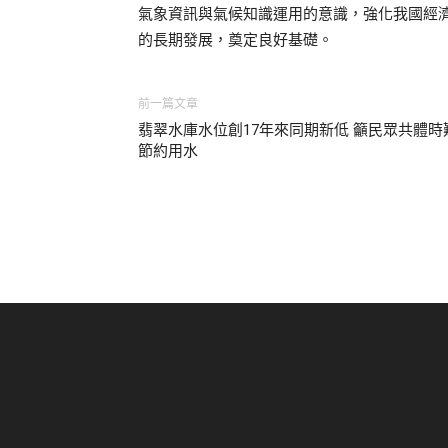
氣象資訊與氣候知識運用的意識，強化我國經
的長期發展，奠定良好基礎。
前一篇文章
翡翠水庫水位創17年來同期新低 籲民眾共體時
節約用水