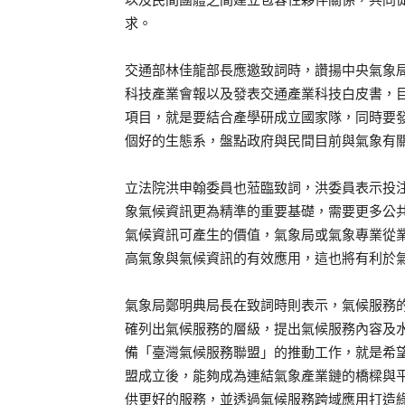
求。
交通部林佳龍部長應邀致詞時，讚揚中央氣象
科技產業會報以及發表交通產業科技白皮書，
項目，就是要結合產學研成立國家隊，同時要
個好的生態系，盤點政府與民間目前與氣象有
立法院洪申翰委員也蒞臨致詞，洪委員表示投
象氣候資訊更為精準的重要基礎，需要更多公
氣候資訊可產生的價值，氣象局或氣象專業從
高氣象與氣候資訊的有效應用，這也將有利於
氣象局鄭明典局長在致詞時則表示，氣候服務
確列出氣候服務的層級，提出氣候服務內容及
備「臺灣氣候服務聯盟」的推動工作，就是希
盟成立後，能夠成為連結氣象產業鏈的橋樑與
供更好的服務，並透過氣候服務跨域應用打造