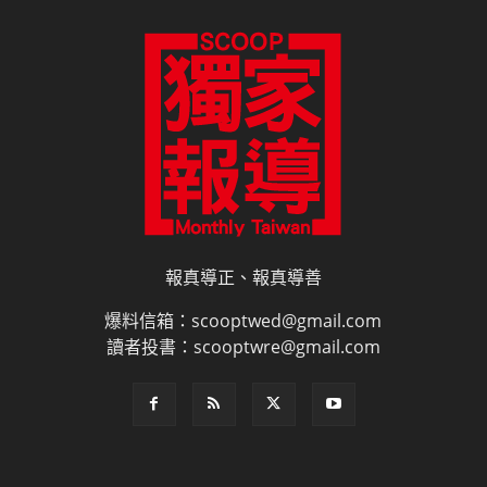
報真導正、報真導善
爆料信箱：scooptwed@gmail.com
讀者投書：scooptwre@gmail.com