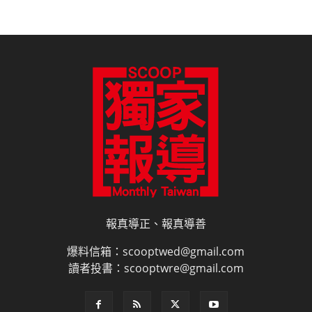
報真導正、報真導善
爆料信箱：scooptwed@gmail.com
讀者投書：scooptwre@gmail.com