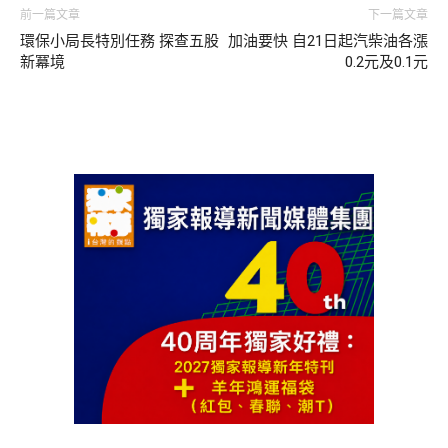
前一篇文章
下一篇文章
環保小局長特別任務 探查五股
加油要快 自21日起汽柴油各漲
新冪境
0.2元及0.1元