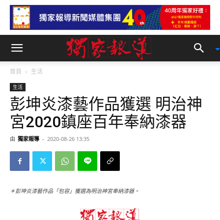
首頁
生活
生活
彭坤炎漆藝作品獲選 明治神
宮2020鎮座百年奉納漆器
由
獨家報導
-
2020-08-26 13:35
＊彭坤炎漆藝作品「包容」獲選為明治神宮奉納漆器。