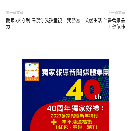
前一篇文章
下一篇文章
愛眼6大守則 保護你我孩童視
獨藝無二美感生活 伴書香細品
力
工藝韻味