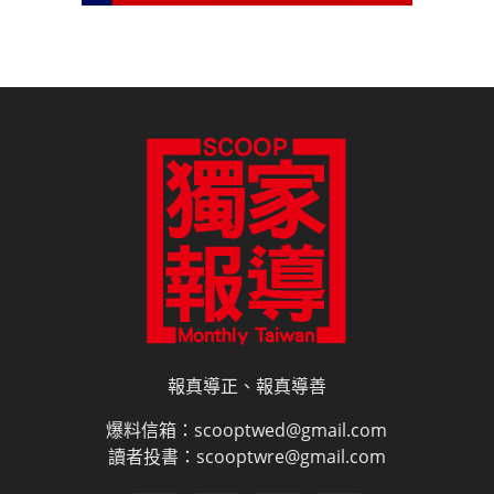
報真導正、報真導善
爆料信箱：scooptwed@gmail.com
讀者投書：scooptwre@gmail.com