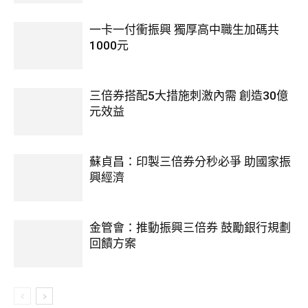
一卡一付衝振興 獨厚高中職生加碼共
1000元
三倍券搭配5大措施刺激內需 創造30億
元效益
蘇貞昌：印製三倍券分秒必爭 助國家振
興經濟
金管會：推動振興三倍券 鼓勵銀行規劃
回饋方案