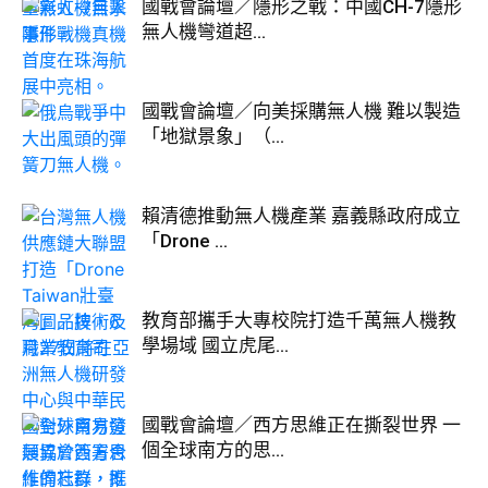
國戰會論壇／隱形之戰：中國CH-7隱形
無人機彎道超...
國戰會論壇／向美採購無人機 難以製造
「地獄景象」（...
賴清德推動無人機產業 嘉義縣政府成立
「Drone ...
教育部攜手大專校院打造千萬無人機教
學場域 國立虎尾...
國戰會論壇／西方思維正在撕裂世界 一
個全球南方的思...