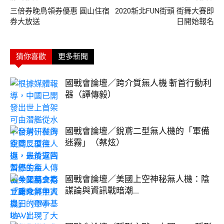
三倍券晚鳥領券優惠 圓山住宿
2020新北FUN街頭 街舞大賽即
券大放送
日開始報名
猜你喜歡
更多新聞
國戰會論壇／跨介質無人機 斬首行動利
器（譚傳毅）
國戰會論壇／銳鳶二型無人機的「軍備
迷霧」（蔡炫）
國戰會論壇／美國上空神秘無人機：陰
謀論與資訊戰暗潮...