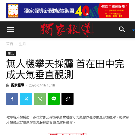
首頁
生活
生活
無人機攀天採霾 首在田中完
成大氣垂直觀測
由
獨家報導
-
2020-07-16 15:18
利用無人機技術，首次於彰化縣田中氣象站進行大氣邊界層的垂直剖面觀測，開啟無
人機應用於氣象與空氣品質整合觀測的新領域。