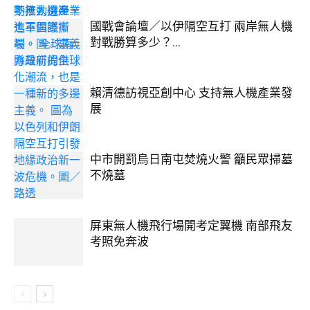
國戰會論壇／以伊隔空互打 兩岸無人機
對戰勝算多少？...
賴清德訪視亞創中心 支持無人機產業發
展
中市開罰烏日南屯焚燒火警 籲民眾掃墓
不燒墓
屏東無人機飛行場開考定翼機 南部飛友
考照免奔波