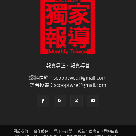
報真導正、報真導善
爆料信箱：scooptwed@gmail.com
讀者投書：scooptwre@gmail.com
關於我們
合作夥伴
電子書訂閱
雜誌平面廣告刊登價目表