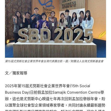
第15屆尤努斯社會企業世界年會台灣代表團合影。圖／財團法人台灣尤努斯基金會
文／獨家報導
2025年第15屆尤努斯社會企業世界年會(15th Social
Business Day)日前假孟加拉Samajik Convention Centre舉
辦，這也是尤努斯中心睽違七年再次回到孟加拉舉辦年會，盼
以匯聚全球社會型企業領域專家學者，共同討論永續最新趨勢