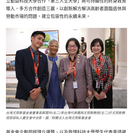
立勤益科技大學合作「第三人生大學」將可持續性的終身教育
導入，多方合作創造三贏，以創新解方解決高齡者面臨退休與
勞動市場的問題，建立包容性的永續未來。
台灣尤努斯基金會董事長蔡慧玲(右二)率台灣代表團與尤努斯教授(左二)於尤努斯教
授官邸私人慶生會中合影。圖／財團法人台灣尤努斯基金會
基金會企劃部經理丘建賢、以及致理科技大學學生代表黃靖崴