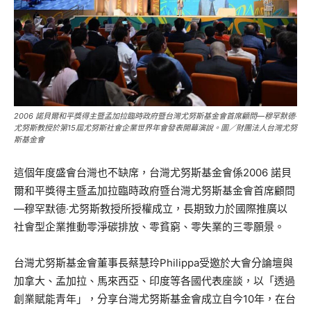
2006 諾貝爾和平獎得主暨孟加拉臨時政府暨台灣尤努斯基金會首席顧問—穆罕默德‧
尤努斯教授於第15屆尤努斯社會企業世界年會發表開幕演說。圖／財團法人台灣尤努
斯基金會
這個年度盛會台灣也不缺席，台灣尤努斯基金會係2006 諾貝
爾和平獎得主暨孟加拉臨時政府暨台灣尤努斯基金會首席顧問
—穆罕默德‧尤努斯教授所授權成立，長期致力於國際推廣以
社會型企業推動零淨碳排放、零貧窮、零失業的三零願景。
台灣尤努斯基金會董事長蔡慧玲Philippa受邀於大會分論壇與
加拿大、孟加拉、馬來西亞、印度等各國代表座談，以「透過
創業賦能青年」，分享台灣尤努斯基金會成立自今10年，在台