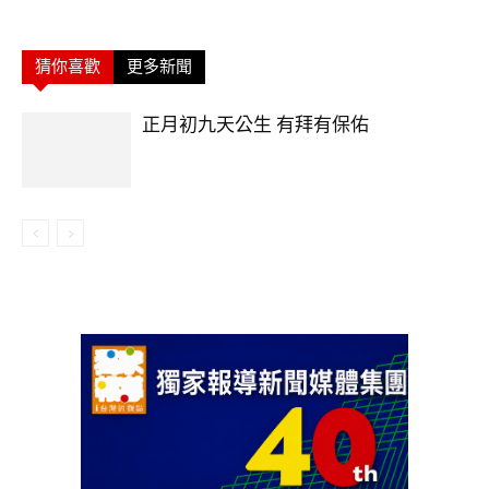
猜你喜歡
更多新聞
正月初九天公生 有拜有保佑