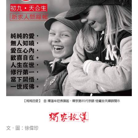
文．圖：徐偉珍