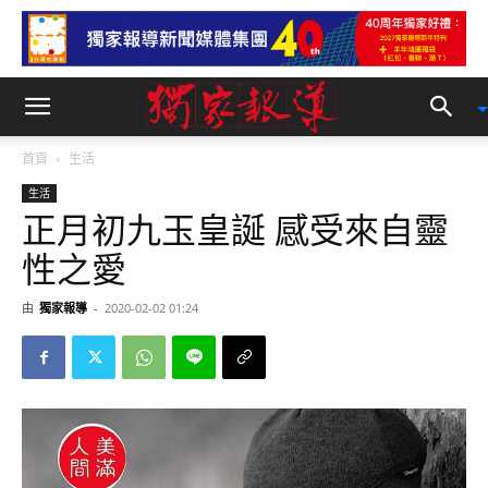
首頁
生活
生活
正月初九玉皇誕 感受來自靈
性之愛
由
獨家報導
-
2020-02-02 01:24