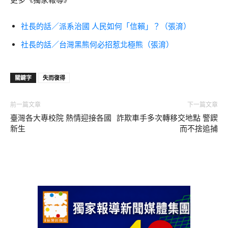
社長的話／派系治國 人民如何「信賴」？（張淯）
社長的話／台灣黑熊何必招惹北極熊（張淯）
關鍵字
失而復得
前一篇文章
下一篇文章
臺灣各大專校院 熱情迎接各國
詐欺車手多次轉移交地點 警鍥
新生
而不捨追捕