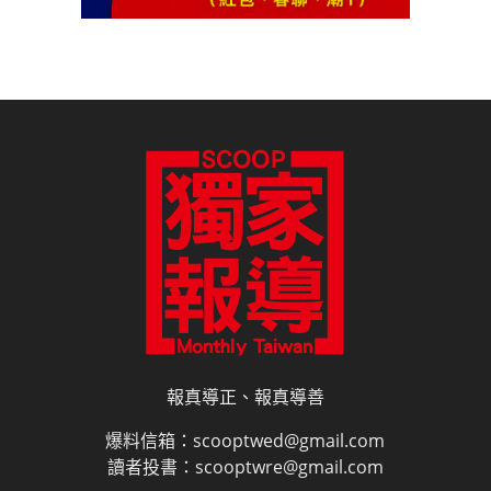
報真導正、報真導善
爆料信箱：scooptwed@gmail.com
讀者投書：scooptwre@gmail.com