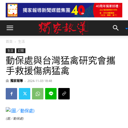
首頁
生活
生活
訂閱
動保處與台灣猛禽研究會攜
手救援傷病猛禽
由
獨家報導
-
2024-11-03 18:48
(圖／動保處)