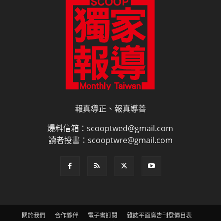
報真導正、報真導善
爆料信箱：scooptwed@gmail.com
讀者投書：scooptwre@gmail.com
關於我們
合作夥伴
電子書訂閱
雜誌平面廣告刊登價目表