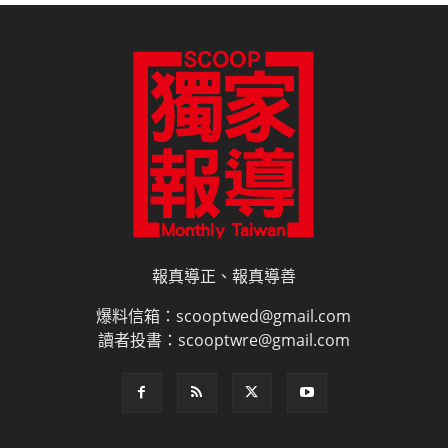
報真導正、報真導善
爆料信箱：scooptwed@gmail.com
讀者投書：scooptwre@gmail.com