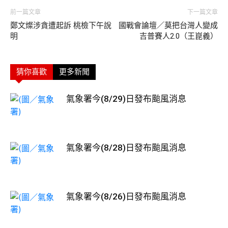
前一篇文章
下一篇文章
鄭文燦涉貪遭起訴 桃檢下午說
國戰會論壇／莫把台灣人變成
明
吉普賽人2.0（王崑義）
猜你喜歡
更多新聞
氣象署今(8/29)日發布颱風消息
氣象署今(8/28)日發布颱風消息
氣象署今(8/26)日發布颱風消息