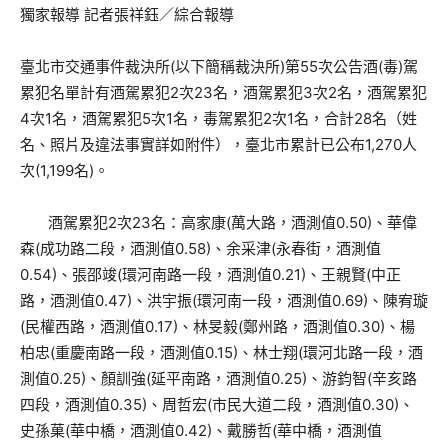
獨家報導 記者張祥鈺／綜合報導
臺北市交通事件裁決所(以下簡稱裁決所)第55次公告酒(毒)駕
累犯名單計有酒駕累犯2次23名，酒駕累犯3次2名，酒駕累犯
4次1名，酒駕累犯5次1名，毒駕累犯2次1名，合計28名（姓
名、照片及違法事實詳如附件），臺北市累計已公布1,270人
次(1,199名)。
酒駕累犯2次23名：高家康(萬大路，酒測值0.50)、華偉
森(成功路二段，酒測值0.58)、余采津(永春街，酒測值
0.54)、張邵竣(環河南路一段，酒測值0.21)、王親賢(中正
路，酒測值0.47)、洪宇振(環河南一段，酒測值0.69)、陳宥璇
(民權西路，酒測值0.17)、林旻毅(鄭州路，酒測值0.30)、楊
柏忠(重慶南路一段，酒測值0.15)、林士翔(環河北路一段，酒
測值0.25)、顏訓強(延平南路，酒測值0.25)、游鈞智(辛亥路
四段，酒測值0.35)、周哲宏(市民大道二段，酒測值0.30)、
史孫菓(華中橋，酒測值0.42)、戴勝哲(華中橋，酒測值