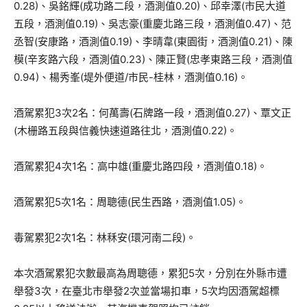
0.28)、吳銘輝(成功路二段，酒測值0.20)、邱幸澤(市民大道
五段，酒測值0.19)、吳志豪(重慶北路三段，酒測值0.47)、范
丞智(安康路，酒測值0.19)、李晴韋(東園街，酒測值0.21)、陳
模(辛亥路六段，酒測值0.23)、陳正賢(忠孝東路三段，酒測值
0.94)、楊秀峯(堤外便道/市民-桂林，酒測值0.16)。
酒駕累犯3次2名：何萬壽(石牌路一段，酒測值0.27)、覃文正
(木栅路五段與信義快速道路往北，酒測值0.22)。
酒駕累犯4次1名：高中雄(重慶北路四段，酒測值0.18)。
酒駕累犯5次1名：周聰德(民生西路，酒測值1.05)。
毒駕累犯2次1名：林秝安(環河南二段)。
本次酒駕累犯次數最高為周聰德，累犯5次，分別在外縣市遭
舉發3次，在臺北市舉發2次並當場扣車，5次均因酒駕超標