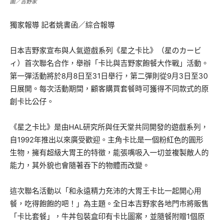
圖／吉野家
獨家報導 記者姚書函／綜合報導
日本吉野家宣布與人氣遊戲系列《星之卡比》（星のカービ
ィ）首次聯名合作，舉辦「卡比與吉野家飽餐大作戰」活動。
第一彈活動將於8月8日至31日舉行，第二彈則從9月3日至30
日展開。每次活動期間，顧客購買套餐時可獲得不同款式的原
創卡比公仔。
《星之卡比》是由HAL研究所與任天堂共同開發的遊戲系列，
自1992年推出以來廣受歡迎。主角卡比是一個粉紅色的圓形
生物，擁有超級大胃王的特徵，能張嘴吸入一切並複製敵人的
能力，其外貌也會隨著吞下的物體而改變。
這次聯名活動以「和永遠精力充沛的大胃王卡比一起開心用
餐，吃得飽飽的吧！」為主題。全日本吉野家各地門市將販售
「卡比套餐」，牛丼包裝盒印有卡比圖案，並隨餐附贈1個原