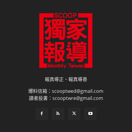
報真導正、報真導善
爆料信箱：scooptwed@gmail.com
讀者投書：scooptwre@gmail.com