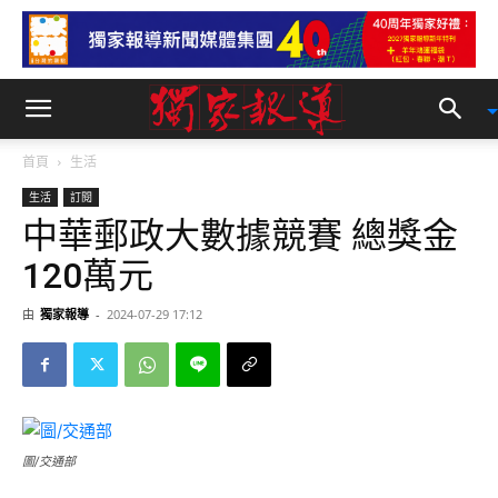
首頁
生活
生活
訂閱
中華郵政大數據競賽 總獎金
120萬元
由
獨家報導
-
2024-07-29 17:12
圖/交通部