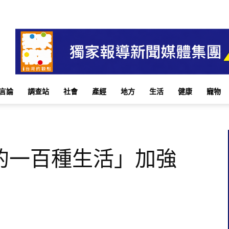
言論
調查站
社會
產經
地方
生活
健康
寵物
的一百種生活」加強