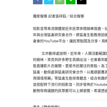
獨家報導 記者張祥鈺／綜合報導
短影音等串流媒體是近年民眾休閒娛樂首選，似
年與台灣猛禽研究會合作，將猛禽生態教育拍
禽會的YouTube平台，讓民眾點閱及分享，
北市動保處說明，近年來，人類活動範圍
的樹林，常見到許多野生鳥類出沒，也會看到
態直播影片亦展開，更是市民關注的焦點。為
猛禽，動保處與猛禽研究會合作，以鳳頭蒼鷹
用環境用藥」等猛禽生態保育觀念，結合有趣
並搭配時下流行的短影音，同步發佈於Youtu
動物保育議題的民眾都可以上網瀏覽，希望透