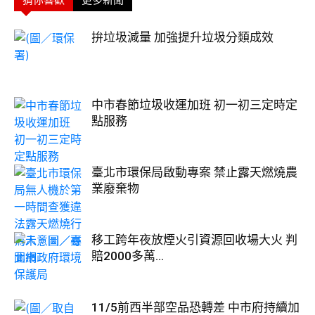
猜你喜歡
更多新聞
拚垃圾減量 加強提升垃圾分類成效
中市春節垃圾收運加班 初一初三定時定
點服務
臺北市環保局啟動專案 禁止露天燃燒農
業廢棄物
移工跨年夜放煙火引資源回收場大火 判
賠2000多萬...
11/5前西半部空品恐轉差 中市府持續加