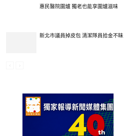
惠民醫院圍爐 獨老也能享圍爐滋味
新北市議員掉皮包 清潔隊員拾金不昧