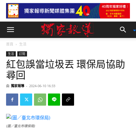
首頁
生活
生活
訂閱
紅包誤當垃圾丟 環保局協助
尋回
由
獨家報導
-
2024-06-10 16:33
(圖／臺北市環保局)