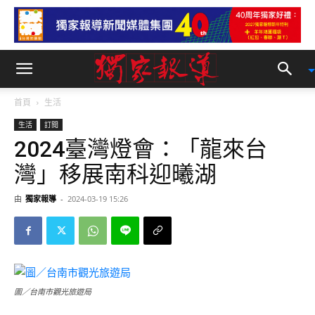
首頁
生活
生活
訂閱
2024臺灣燈會：「龍來台
灣」移展南科迎曦湖
由
獨家報導
-
2024-03-19 15:26
圖／台南市觀光旅遊局