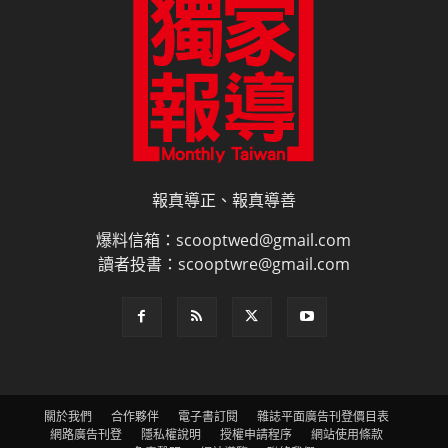
報真導正、報真導善
爆料信箱：scooptwed@gmail.com
讀者投書：scooptwre@gmail.com
關於我們
合作夥伴
電子書訂閱
雜誌平面廣告刊登價目表
網路廣告刊登
隱私權說明
授權申請程序
網站使用條款