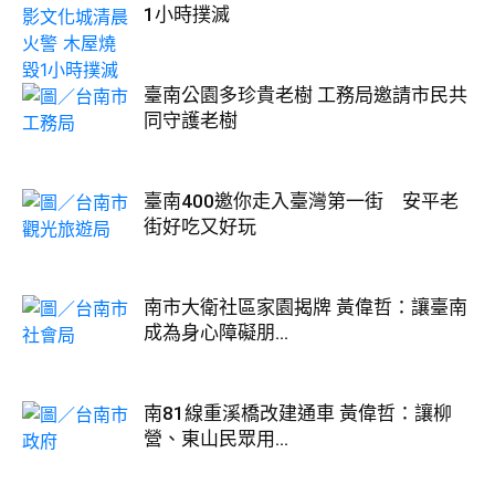
1小時撲滅
臺南公園多珍貴老樹 工務局邀請市民共
同守護老樹
臺南400邀你走入臺灣第一街 安平老
街好吃又好玩
南市大衛社區家園揭牌 黃偉哲：讓臺南
成為身心障礙朋...
南81線重溪橋改建通車 黃偉哲：讓柳
營、東山民眾用...