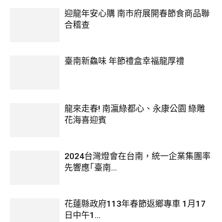
迎龍年安心購 南市府展開春節食商品聯
合稽查
臺南新鱻味 年節禮盒幸福龍厚禮
龍來走春! 南瀛綠都心、永康公園 綠雕
花海喜迎賓
2024台灣燈會在台南，統一企業集團率
先響應｢臺南...
花蓮縣政府113年春節返鄉專車 1月17
日中午1...