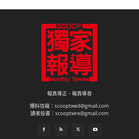
報真導正、報真導善
爆料信箱：scooptwed@gmail.com
讀者投書：scooptwre@gmail.com