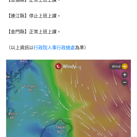
【連江縣】停止上班上課。
【金門縣】正常上班上課。
（以上資訊以
行政院人事行政總處
為準）