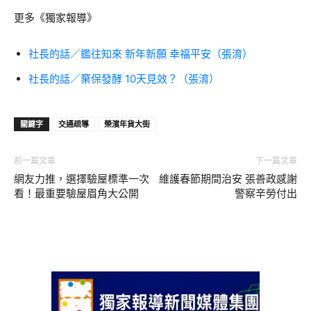
更多《獨家報導》
社長的話／鑑往知來 新年新願 幸福平安（張淯）
社長的話／棄保發酵 10天見效？（張淯）
關鍵字
交通疏導
榮濱年貨大街
前一篇文章
下一篇文章
網友力推，選擇驗屋標準一次
維護春節期間治安 張善政感謝
看！最重要驗屋眉角大公開
警察辛勞付出