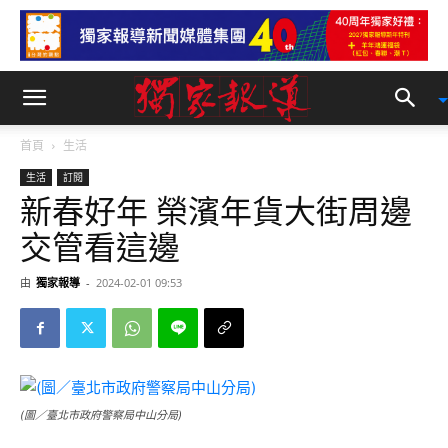
首頁
生活
生活
訂閱
新春好年 榮濱年貨大街周邊
交管看這邊
由
獨家報導
-
2024-02-01 09:53
(圖／臺北市政府警察局中山分局)