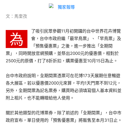
文：馬奎孜
了吸引民眾參觀11月初開鑼的台中世界花卉博覽
為
會，台中市政府繼「最早鳥票」、「早鳥票」及
「預售優惠票」之後，進一步推出「全期間
票」，同時開放官網預購，並祭出2000元的優惠價，相對於
2500元的原價，打了8折折扣，購票優惠至10月15日為止。
台中市政府說明，全期間票憑票可在花博173天展期任意暢遊
各大展區，若以優惠價2000元來算，平均1天門票不到12元，
另外，全期間票為記名票券，購買時必須填寫個人基本資料並
附上相片，也不能轉贈給他人使用。
關於其他類型的花博票券，除了前述的「全期間票」，台中市
政府宣布，單日使用的「預售優惠票」將販售至本月31日止。