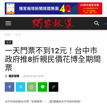
首頁
生活
生活
一天門票不到12元！台中市
政府推8折親民價花博全期間
票
由
獨家報導
-
2018-07-02 10:50
台中市政府推出花博「全期間票」。（圖/翻攝自台中市政府官網）