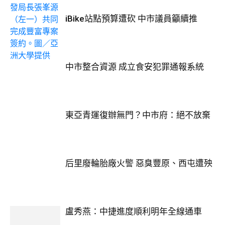
iBike站點預算遭砍 中市議員籲續推
中市整合資源 成立食安犯罪通報系統
東亞青運復辦無門？中市府：絕不放棄
后里廢輪胎廠火警 惡臭豐原、西屯遭殃
盧秀燕：中捷進度順利明年全線通車