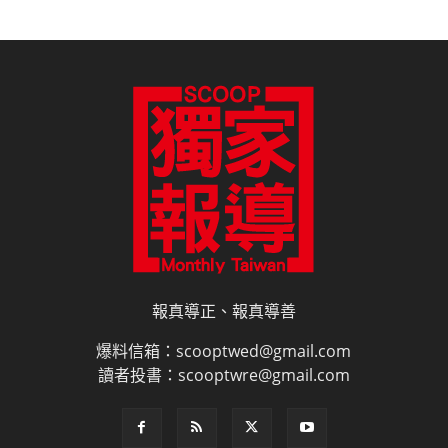
報真導正、報真導善
爆料信箱：scooptwed@gmail.com
讀者投書：scooptwre@gmail.com