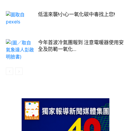
低溫來襲!小心一氧化碳中毒找上您!
今年首波冷氣團報到 注意電暖器使用安
全及防範一氧化...