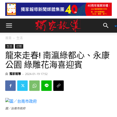
首頁
生活
生活
訂閱
龍來走春! 南瀛綠都心、永康
公園 綠雕花海喜迎賓
由
獨家報導
-
2024-01-19 17:52
圖／台南市政府