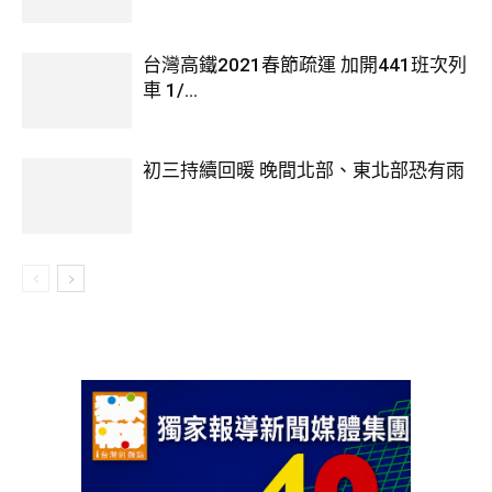
台灣高鐵2021春節疏運 加開441班次列
車 1/...
初三持續回暖 晚間北部、東北部恐有雨