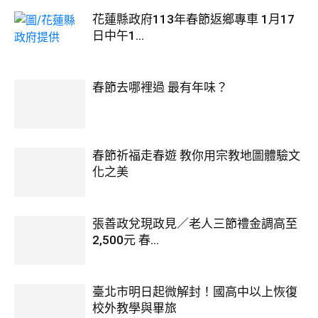
花蓮縣政府113年春節返鄉專車 1月17
日中午1...
春節去哪裡過 最有年味？
春節祈福走春遊 教你用宗教地圖體驗文
化之美
張善政兌現政見／老人三節禮金調高至
2,500元 春...
臺北市明日起微解封！國高中以上恢復
校外教學與畢旅