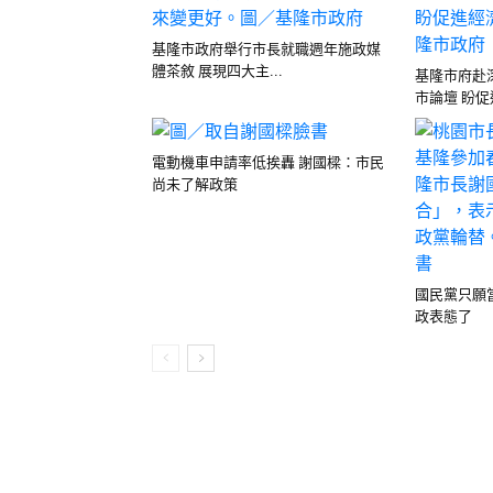
基隆市政府舉行市長就職週年施政媒
體茶敘 展現四大主...
基隆市府赴
市論壇 盼促進
電動機車申請率低挨轟 謝國樑：市民
尚未了解政策
國民黨只願
政表態了