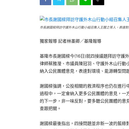
市長謝國樑拜訪守護外木山行動小組召集人王醒之等人，表達對
獨家報導 記者林墨卿／基隆報導
基隆市長謝國樑今(16日)就四接議題拜訪守
律師蔡雅瀅、市議員陳冠羽、守護外木山行動
納入公民團體意見，表達對環境、能源轉型問
謝國樑強調，公投相關的救濟程序也仍在進行
過程中，一定會納入更多公民團體的意見，一
的下一步，非一味反對，要多聽公民團體的意
查跟把關。
謝國樑最後指出，四接問題並非新一波的藍綠