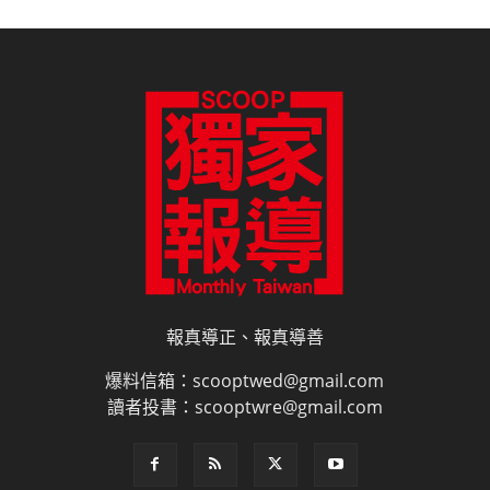
報真導正、報真導善
爆料信箱：scooptwed@gmail.com
讀者投書：scooptwre@gmail.com