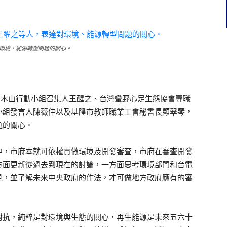
環境、能源轉型問題的關心。
護外木山行動小組召集人王醒之、台灣蠻野心足生態協會專職
小組發言人陳薇仲以及基隆市教師職業工會秘書長顧翠琴，
題的關心。
中，市府本就可依權責做環境及開發審查，市府在審查開發
方面更新從過去到現在的討論，一方面思考環境部門和台電
見，並了解未來中央政府的作法，才可做地方政府應有的審
對抗，純粹是對環境與生態的關心，再生能源是未來五六十