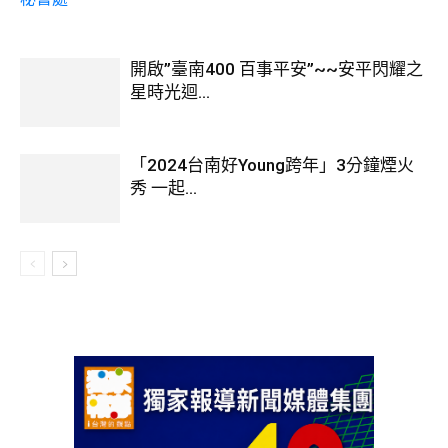
開啟”臺南400 百事平安”~~安平閃耀之
星時光迴...
「2024台南好Young跨年」3分鐘煙火
秀 一起...