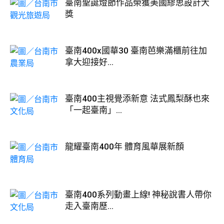
臺南聖誕燈節作品榮獲美國繆思設計大
獎
臺南400x國華30 臺南芭樂滿櫃前往加
拿大迎接好...
臺南400主視覺添新意 法式鳳梨酥也來
「一起臺南」...
龍耀臺南400年 體育風華展新顏
臺南400系列動畫上線! 神秘說書人帶你
走入臺南歷...