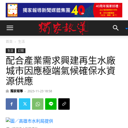
首頁
生活
生活
訂閱
配合產業需求興建再生水廠
城市因應極端氣候確保水資
源供應
由
獨家報導
-
2023-11-23 18:58