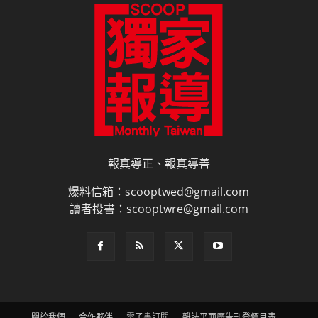
報真導正、報真導善
爆料信箱：scooptwed@gmail.com
讀者投書：scooptwre@gmail.com
關於我們
合作夥伴
電子書訂閱
雜誌平面廣告刊登價目表