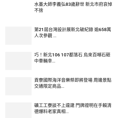
水墨大師李義弘83歲辭世 新北市府哀悼
不捨
第21屆台灣設計展新北破紀錄 逾658萬
人次參觀 ...
巧！新北106 107都落石 烏來百噸石砸
中車輛幸...
貢寮國際海洋音樂祭即將登場 周邊景點
交通限定商品...
礦工工寮談不上違建 門牌證明在手賴清
德爆料老家真相...