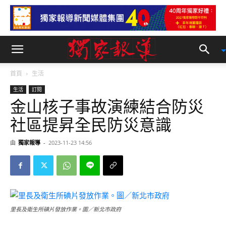
首頁
生活
生活
訂閱
金山核子事故演練結合防災
社區提昇全民防災意識
由
獨家報導
-
2023-11-23 14:56
里長及衛生所碘片發放作業。圖／新北市政府