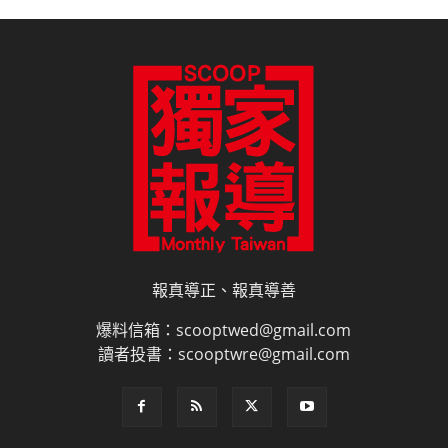
報真導正、報真導善
爆料信箱：scooptwed@gmail.com
讀者投書：scooptwre@gmail.com