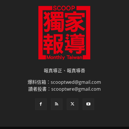
報真導正、報真導善
爆料信箱：scooptwed@gmail.com
讀者投書：scooptwre@gmail.com