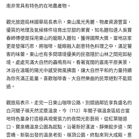
南非常具有特色的在地農產物。
觀光旅遊局林國華局長表示，東山風光秀麗、物產資源豐富，
優質的地理及氣候條件培育出甘甜的果實，知名麵包達人吳寶
春師傅便是採用東山的龍眼入麵包，獲得國際大獎，當地店家
更是發揮巧思，將咖啡、龍眼融入創意特色料理之中，滿足饕
客的味蕾。東山也有多間環境優美的民宿隱於山林之間宛如秘
境，處處充滿大自然的蟲鳴鳥叫，看著寬闊的嘉南平原美景，
沐浴在溫暖的陽光中感受微風拂面，讓大自然平和的力量持續
為你充滿正能量，喜歡咖啡香、大自然樂曲的民眾絕對不能錯
過。
觀旅局表示，走完一日東山咖啡公路，別錯過鄰近享負盛名的
白河關子嶺天然泥漿溫泉，今（112）年關子嶺溫泉區結合當
地特色量身打造極具視覺張力的夜間光影藝術，從紅葉隧道
口、寶泉橋溫泉公園為起點，沿著新好漢波、靜樂館步道、閑
雲橋、新裝出發的溫泉老街、嶺頂公園，終點來到大成殿，意