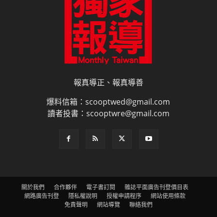
報真導正、報真導善
爆料信箱：scooptwed@gmail.com
讀者投書：scooptwre@gmail.com
關於我們
合作夥伴
電子書訂閱
雜誌平面廣告刊登價目表
網路廣告刊登
隱私權說明
授權申請程序
網站使用條款
免責聲明
網站導覽
聯絡我們