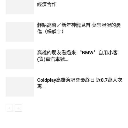
經濟合作
靜語高聲／新年神龍見首 莫忘蛋蛋的憂
傷（楊靜宇）
高雄的朋友看過來 〝BMW〞自用小客
(貨)車汽車號...
Coldplay高雄演唱會最終日 近8.7萬人次
再...