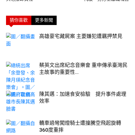
猜你喜歡
更多新聞
高雄豪宅藏屍案 主要嫌犯遭羈押禁見
蔡英文出席紀念音樂會 重申傳承臺灣民
主故事的重要性...
陳其邁：加速食安檢驗 提升事件處理
效率
轎車過彎闖燈騎士遭撞騰空飛起旋轉
360度重摔