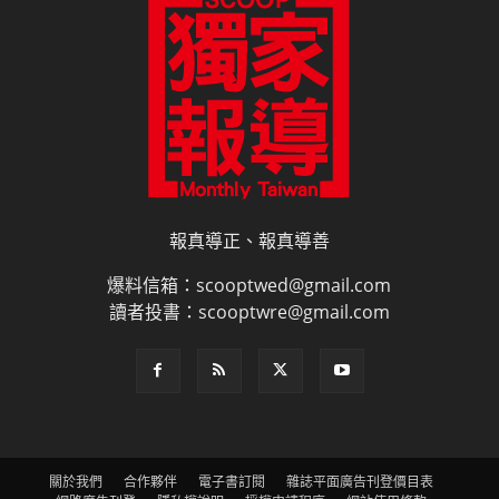
報真導正、報真導善
爆料信箱：scooptwed@gmail.com
讀者投書：scooptwre@gmail.com
關於我們
合作夥伴
電子書訂閱
雜誌平面廣告刊登價目表