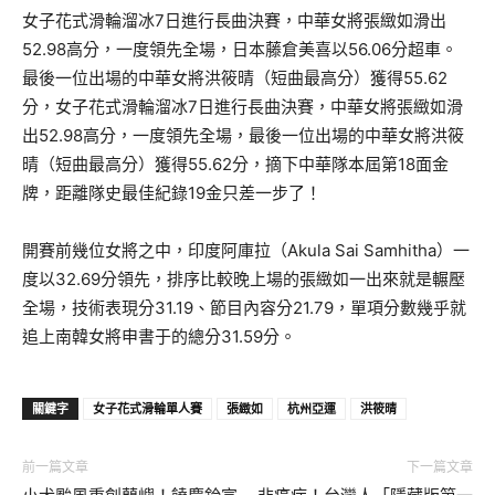
女子花式滑輪溜冰7日進行長曲決賽，中華女將張緻如滑出
52.98高分，一度領先全場，日本藤倉美喜以56.06分超車。
最後一位出場的中華女將洪筱晴（短曲最高分）獲得55.62
分，女子花式滑輪溜冰7日進行長曲決賽，中華女將張緻如滑
出52.98高分，一度領先全場，最後一位出場的中華女將洪筱
晴（短曲最高分）獲得55.62分，摘下中華隊本屆第18面金
牌，距離隊史最佳紀錄19金只差一步了！
開賽前幾位女將之中，印度阿庫拉（Akula Sai Samhitha）一
度以32.69分領先，排序比較晚上場的張緻如一出來就是輾壓
全場，技術表現分31.19、節目內容分21.79，單項分數幾乎就
追上南韓女將申書于的總分31.59分。
關鍵字
女子花式滑輪單人賽
張緻如
杭州亞運
洪筱晴
前一篇文章
下一篇文章