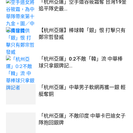
「杭州亞運」空手道谷筱霜奪 台灣19金
追平隊史最...
【杭州亞運】棒球韓「銀」恨 打擊只有
鄭宗哲發威
「杭州亞運」0:2不敵「韓」流 中華棒
球只拿銀牌記...
「杭州亞運」中華男子軟網再獲一銀 輕
艇奪銅
「杭州亞運」不敵印度 中華卡巴迪女子
隊抱回銀牌