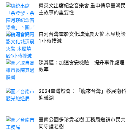
蔡英文出席紀念音樂會 重申傳承臺灣民
主故事的重要性...
白河台灣電影文化城清晨火警 木屋燒毀
1小時撲滅
陳其邁：加速食安檢驗 提升事件處理
效率
2024臺灣燈會：「龍來台灣」移展南科
迎曦湖
臺南公園多珍貴老樹 工務局邀請市民共
同守護老樹