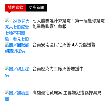
猜你喜歡
更多新聞
七大體驗逗陣來尬電！第一屆魚你尬電
能量路跑嘉年華報...
台南安南區民宅火警 4人受傷送醫
台南壓克力工廠火警增援中
高雄豪宅藏屍案 主要嫌犯遭羈押禁見