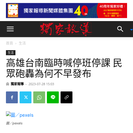
首頁
生活
生活
高雄台南臨時喊停班停課 民
眾砲轟為何不早發布
由
獨家報導
-
2023-07-28 15:03
圖／pexels