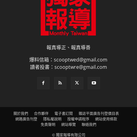
報真導正、報真導善
爆料信箱：scooptwed@gmail.com
讀者投書：scooptwre@gmail.com
關於我們
合作夥伴
電子書訂閱
雜誌平面廣告刊登價目表
網路廣告刊登
隱私權說明
授權申請程序
網站使用條款
免責聲明
網站導覽
聯絡我們
© 獨家報導有限公司