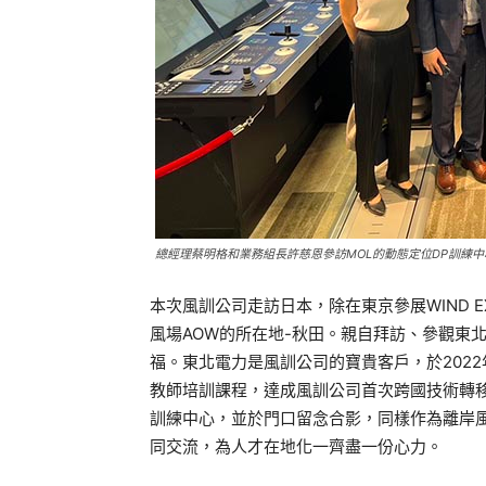
總經理蔡明格和業務組長許慈恩參訪MOL的動態定位DP訓練中心以
本次風訓公司走訪日本，除在東京參展WIND 
風場AOW的所在地-秋田。親自拜訪、參觀東
福。東北電力是風訓公司的寶貴客戶，於202
教師培訓課程，達成風訓公司首次跨國技術轉
訓練中心，並於門口留念合影，同樣作為離岸
同交流，為人才在地化一齊盡一份心力。