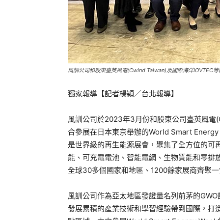
風訓公司和股東臺英風電(Cwind Taiwan)及國際海洋IOVTE
獨家報導【記者楊穎／台北報導】
風訓公司於2023年3月份和股東公司臺英風電(Cwi
合參展在日本東京舉辦的World Smart Energy W
是世界級的再生能源展會，聚集了全方位的可
能、可充電電池、智能電網、生物質能和零排放
全球30多個國家和地區、1200餘家展商齊聚
風訓公司作為亞太地區發證量名列前茅的GW
發展累積的產業技術和學習經驗帶到國際，打