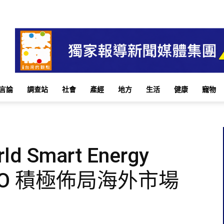
言論
調查站
社會
產經
地方
生活
健康
寵物
Smart Energy
EXPO 積極佈局海外市場