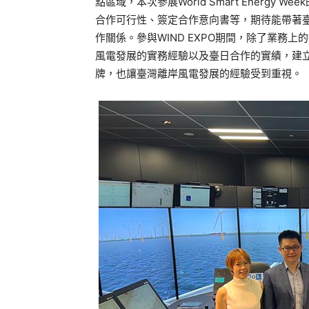
點區域，本次參展World Smart Energy
合作可行性、簽定合作意向書等，期待能帶著
作關係。參與WIND EXPO期間，除了業務
風電發展的實務經驗以及臺日合作的實績，建立亞
牌，也讓臺灣離岸風電發展的經驗受到重視。