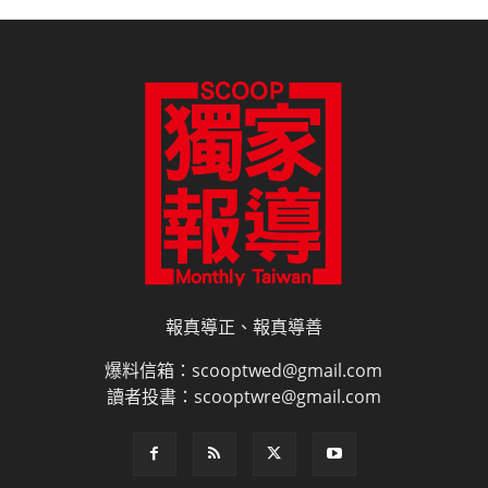
報真導正、報真導善
爆料信箱：scooptwed@gmail.com
讀者投書：scooptwre@gmail.com