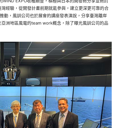
 Week的WIND EXPO收穫頗豐，積極與日本的開發商分享並商討
臺灣經驗，從開發計畫前期就能參與，建立更深更可靠的合
上的推動，風訓公司也於展會的講座發表演說，分享臺灣離岸
洲地區風電的team work概念，除了曝光風訓公司的品