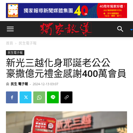
首頁
民生電子報
民生電子報
新光三越化身耶誕老公公
豪撒億元禮金感謝400萬會員
由
民生 電子報
-
2024-12-13 03:07