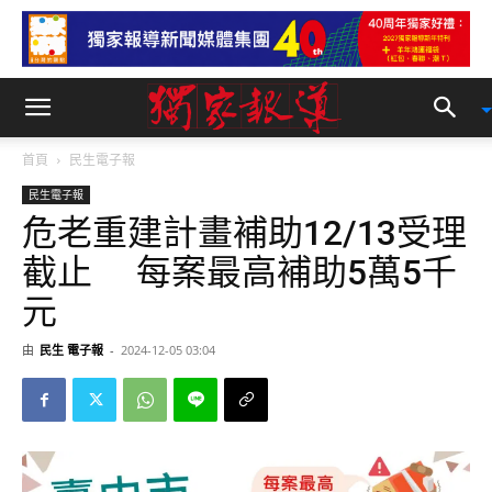
首頁
民生電子報
民生電子報
危老重建計畫補助12/13受理
截止 每案最高補助5萬5千
元
由
民生 電子報
-
2024-12-05 03:04