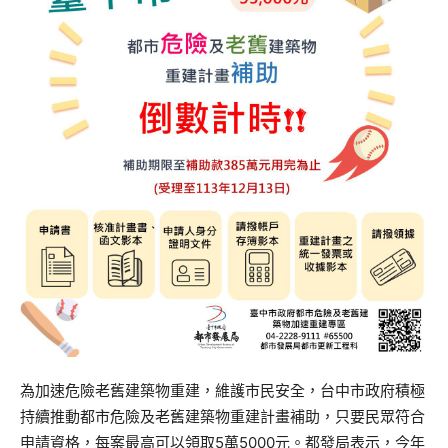
為加速危險老舊建築物重建，維護市民安全，台中市政府積極
持續推動都市危險及老舊建築物重建計畫補助，只要民眾符合
申請資格，每案最高可以領取5萬5000元。都發局表示，今年