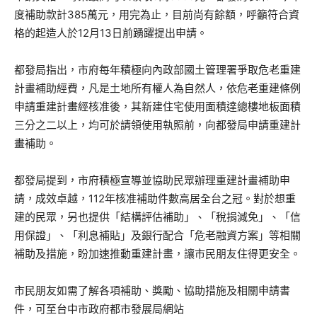
度補助款計385萬元，用完為止，目前尚有餘額，呼籲符合資
格的起造人於12月13日前踴躍提出申請。
都發局指出，市府每年積極向內政部國土管理署爭取危老重建
計畫補助經費，凡是土地所有權人為自然人，依危老重建條例
申請重建計畫經核准後，其新建住宅使用面積達總樓地板面積
三分之二以上，均可於請領使用執照前，向都發局申請重建計
畫補助。
都發局提到，市府積極宣導並協助民眾辦理重建計畫補助申
請，成效卓越，112年核准補助件數高居全台之冠。對於想重
建的民眾，另也提供「結構評估補助」、「稅捐減免」、「信
用保證」、「利息補貼」及銀行配合「危老融資方案」等相關
補助及措施，盼加速推動重建計畫，讓市民朋友住得更安全。
市民朋友如需了解各項補助、獎勵、協助措施及相關申請書
件，可至台中市政府都市發展局網站