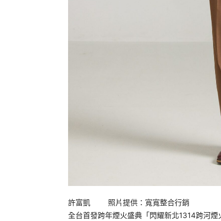
許富凱 照片提供：寬寬整合行銷
全台首發跨年煙火盛典「閃耀新北1314跨河煙