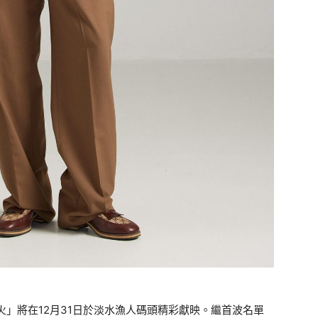
火」將在12月31日於淡水漁人碼頭精彩獻映。繼首波名單