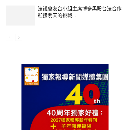
法議會友台小組主席博多黑盼台法合作
迎接明天的挑戰...