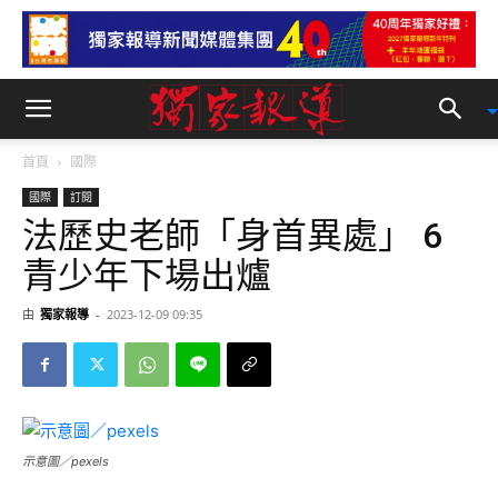
首頁
國際
國際
訂閱
法歷史老師「身首異處」 6
青少年下場出爐
由
獨家報導
-
2023-12-09 09:35
示意圖／pexels