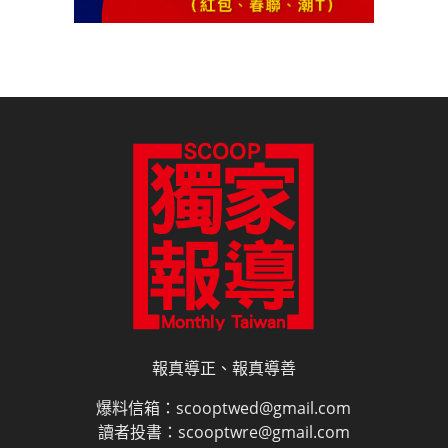
報真導正、報真導善
爆料信箱：scooptwed@gmail.com
讀者投書：scooptwre@gmail.com