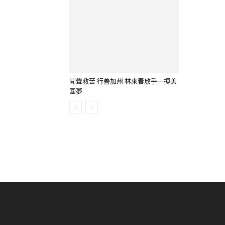
聞聲救苦 行善加州 林來春放手一搏美
國夢