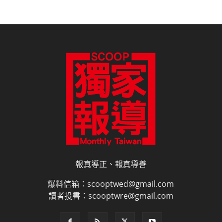
報真導正、報真導善
爆料信箱：scooptwed@gmail.com
讀者投書：scooptwre@gmail.com