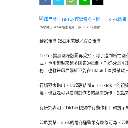
印尼禁止TikTok經營電商。圖／TikTok臉書
獨家報導 記者宋秉忠／綜合報導
TikTok擴展國際版圖再受挫，除了遭到所
式，也引起越來越多國家的抵制。TikTok於
務，也就是印尼網紅不能在Tiktok上直播帶貨
行銷專家指出，比起靜態圖文，Tiktok上的
境，也就是可以看到創作者的身體動作、說話
有研究表明，TikTok視頻中有動作和口頭提示
印尼要禁TikTok的電商運營早有跡象可尋，