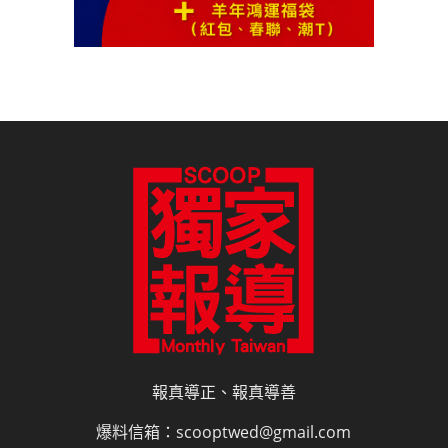
報真導正、報真導善
爆料信箱：scooptwed@gmail.com