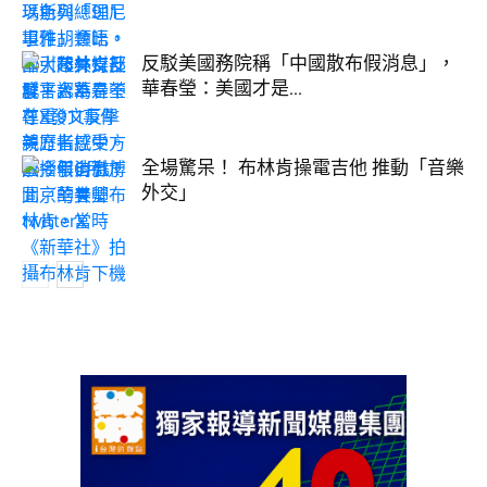
反駁美國務院稱「中國散布假消息」，
華春瑩：美國才是...
全場驚呆！ 布林肯操電吉他 推動「音樂
外交」