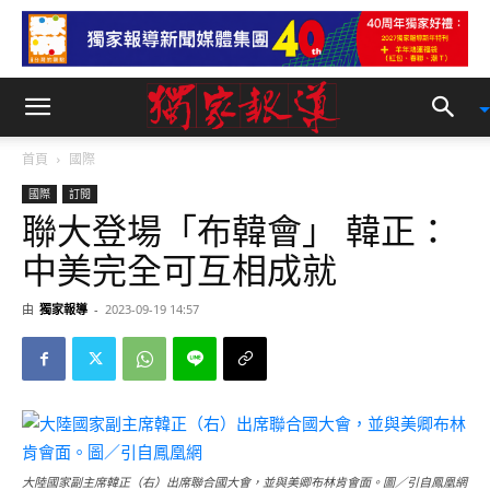
首頁
國際
國際
訂閱
聯大登場「布韓會」 韓正：
中美完全可互相成就
由
獨家報導
-
2023-09-19 14:57
大陸國家副主席韓正（右）出席聯合國大會，並與美卿布林肯會面。圖／引自鳳凰網