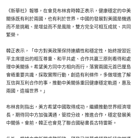
《新華社》報導，在會見布林肯時韓正表示，健康穩定的中美
關係既有利於兩國，也有利於世界。中國的發展對美國是機遇
而不是挑戰、是增益而不是風險，雙方完全可相互成就、共同
繁榮。
韓正表示，「中方對美政策保持連續性和穩定性，始終按習近
平主席提出的相互尊重、和平共處、合作共贏三原則看待和處
理中美關係。希望美方同中方相向而行，落實兩國元首巴厘島
會晤重要共識，採取實際行動，創造有利條件，多做增進了解
互信與互利合作的事，推動中美關係重回健康穩定軌道，惠及
兩國，造福世界。」
布林肯則指出，美方希望中國取得成功，繼續推動世界經濟增
長，期待同中方加強溝通，管控分歧，推進合作，穩定發展美
中關係。會前，韓正也會見了聯合國秘書長古特雷斯。