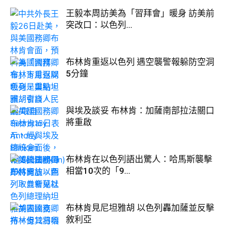
王毅本周訪美為「習拜會」暖身 訪美前
突改口：以色列...
布林肯重返以色列 遇空襲警報躲防空洞
5分鐘
與埃及談妥 布林肯：加薩南部拉法關口
將重啟
布林肯在以色列語出驚人：哈馬斯襲擊
相當10次的「9...
布林肯見尼坦雅胡 以色列轟加薩並反擊
敘利亞